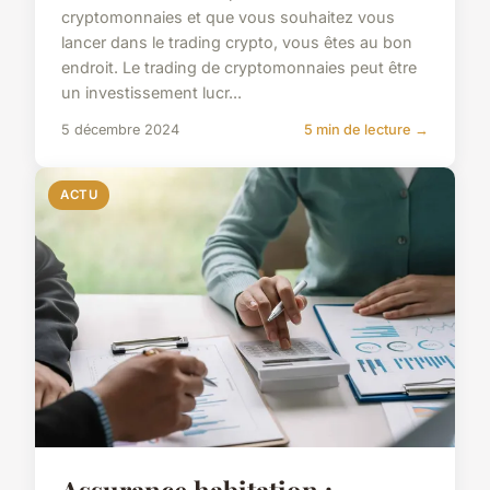
cryptomonnaies et que vous souhaitez vous
lancer dans le trading crypto, vous êtes au bon
endroit. Le trading de cryptomonnaies peut être
un investissement lucr...
5 décembre 2024
5 min de lecture →
ACTU
Assurance habitation :