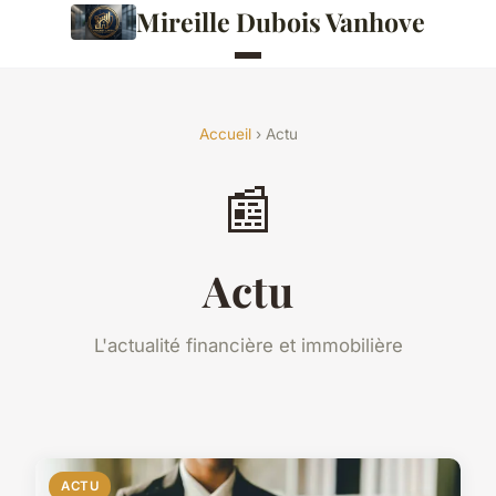
Mireille Dubois Vanhove
Accueil
› Actu
📰
Actu
L'actualité financière et immobilière
ACTU