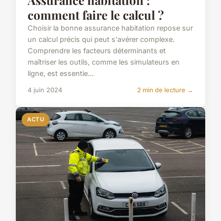
comment faire le calcul ?
Choisir la bonne assurance habitation repose sur
un calcul précis qui peut s'avérer complexe.
Comprendre les facteurs déterminants et
maîtriser les outils, comme les simulateurs en
ligne, est essentie...
4 juin 2024
2 min de lecture →
ACTU