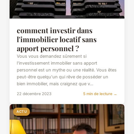
comment investir dans
l'immobilier locatif sans
apport personnel ?
Vous vous demandez sûrement si
l'investissement immobilier sans apport
personnel est un mythe ou une réalité. Vous êtes
peut-être quelqu'un qui rêve de posséder un
bien immobilier, mais craignez que v...
22 décembre 2023
5 min de lecture →
ACTU