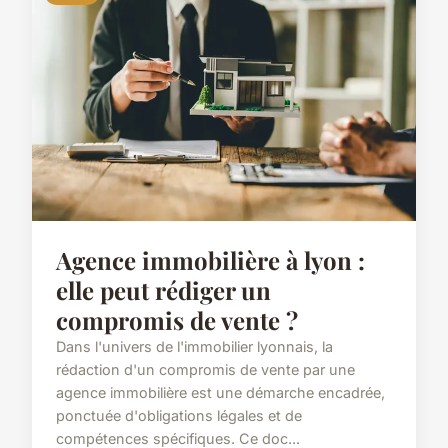
Agence immobilière à lyon :
elle peut rédiger un
compromis de vente ?
Dans l'univers de l'immobilier lyonnais, la
rédaction d'un compromis de vente par une
agence immobilière est une démarche encadrée,
ponctuée d'obligations légales et de
compétences spécifiques. Ce doc...