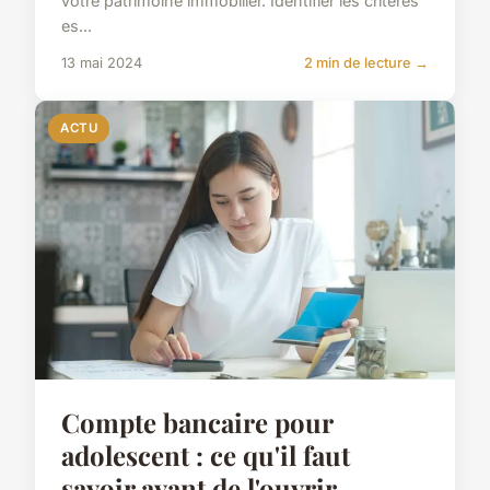
votre patrimoine immobilier. Identifier les critères
es...
13 mai 2024
2 min de lecture →
ACTU
Compte bancaire pour
adolescent : ce qu'il faut
savoir avant de l'ouvrir