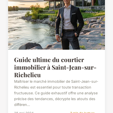
Guide ultime du courtier
immobilier à Saint-Jean-sur-
Richelieu
Maîtriser le marché immobilier de Saint-Jean-sur-
Richelieu est essentiel pour toute transaction
fructueuse. Ce guide exhaustif offre une analyse
précise des tendances, décrypte les atouts des
différen...