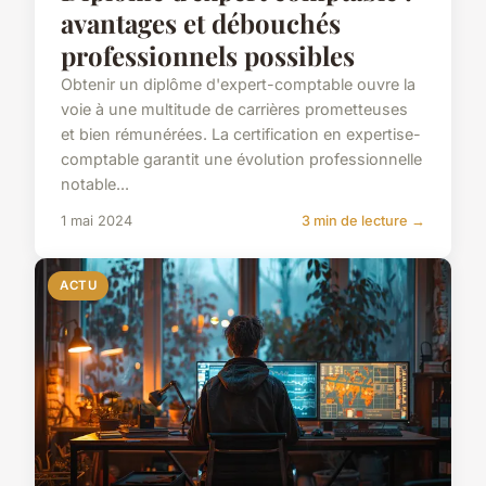
avantages et débouchés
professionnels possibles
Obtenir un diplôme d'expert-comptable ouvre la
voie à une multitude de carrières prometteuses
et bien rémunérées. La certification en expertise-
comptable garantit une évolution professionnelle
notable...
1 mai 2024
3 min de lecture →
ACTU