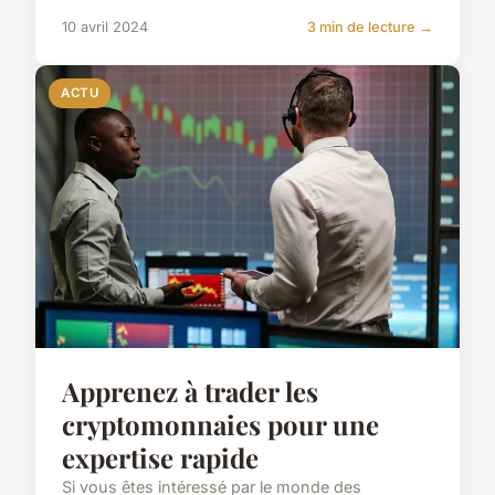
10 avril 2024
3 min de lecture →
ACTU
Apprenez à trader les
cryptomonnaies pour une
expertise rapide
Si vous êtes intéressé par le monde des