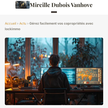
Mireille Dubois Vanhove
Accueil
›
Actu
›
Gérez facilement vos copropriétés avec
lockimmo