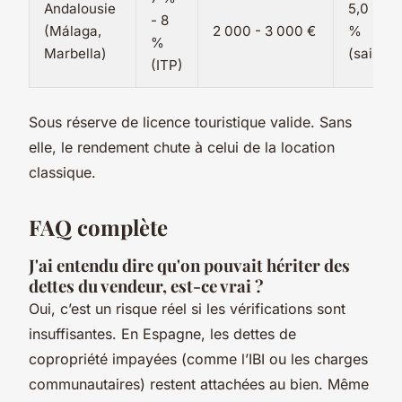
Andalousie
5,0 % - 
- 8
(Málaga,
2 000 - 3 000 €
%
%
Marbella)
(saisoni
(ITP)
Sous réserve de licence touristique valide. Sans
elle, le rendement chute à celui de la location
classique.
FAQ complète
J'ai entendu dire qu'on pouvait hériter des
dettes du vendeur, est-ce vrai ?
Oui, c’est un risque réel si les vérifications sont
insuffisantes. En Espagne, les dettes de
copropriété impayées (comme l’IBI ou les charges
communautaires) restent attachées au bien. Même