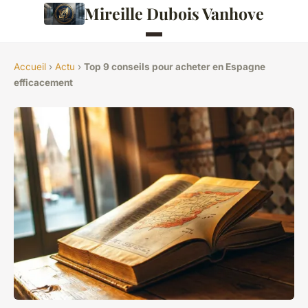
Mireille Dubois Vanhove
Accueil
›
Actu
›
Top 9 conseils pour acheter en Espagne
efficacement