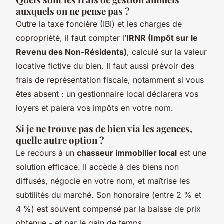
auxquels on ne pense pas ?
Outre la taxe foncière (IBI) et les charges de
copropriété, il faut compter l’
IRNR (Impôt sur le
Revenu des Non-Résidents)
, calculé sur la valeur
locative fictive du bien. Il faut aussi prévoir des
frais de représentation fiscale, notamment si vous
êtes absent : un gestionnaire local déclarera vos
loyers et paiera vos impôts en votre nom.
Si je ne trouve pas de bien via les agences,
quelle autre option ?
Le recours à un
chasseur immobilier local
est une
solution efficace. Il accède à des biens non
diffusés, négocie en votre nom, et maîtrise les
subtilités du marché. Son honoraire (entre 2 % et
4 %) est souvent compensé par la baisse de prix
obtenue - et par le gain de temps.