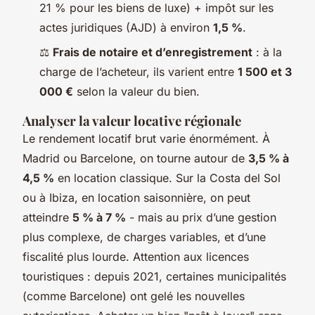
21 % pour les biens de luxe) + impôt sur les
actes juridiques (AJD) à environ
1,5 %
.
⚖️
Frais de notaire et d’enregistrement
: à la
charge de l’acheteur, ils varient entre
1 500 et 3
000 €
selon la valeur du bien.
Analyser la valeur locative régionale
Le rendement locatif brut varie énormément. À
Madrid ou Barcelone, on tourne autour de
3,5 % à
4,5 %
en location classique. Sur la Costa del Sol
ou à Ibiza, en location saisonnière, on peut
atteindre
5 % à 7 %
- mais au prix d’une gestion
plus complexe, de charges variables, et d’une
fiscalité plus lourde. Attention aux licences
touristiques : depuis 2021, certaines municipalités
(comme Barcelone) ont gelé les nouvelles