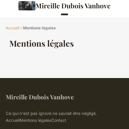
Mireille Dubois Vanhove
Accueil
›
Mentions légales
Mentions légales
Mireille Dubois Vanhove
Ce qui n'est pas ignoré ne saurait être négligé.
Accueil
Mentions légales
Contact