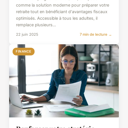
comme la solution moderne pour préparer votre
retraite tout en bénéficiant d'avantages fiscaux
optimisés. Accessible à tous les adultes, il
remplace plusieurs...
22 juin 2025
7 min de lecture →
FINANCE