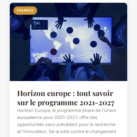
FINANCE
Horizon europe : tout savoir
sur le programme 2021-2027
Horizon Europe, le programme phare de l'Union
européenne pour 2021-2027, offre des
opportunités sans précédent pour la recherche
et l'innovation. De la lutte contre le changement