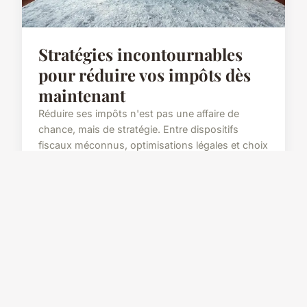
Stratégies incontournables
pour réduire vos impôts dès
maintenant
Réduire ses impôts n'est pas une affaire de
chance, mais de stratégie. Entre dispositifs
fiscaux méconnus, optimisations légales et choix
d'investissements judicieux, il existe aujourd'hui
de nombreus...
16 décembre 2025
7 min de lecture →