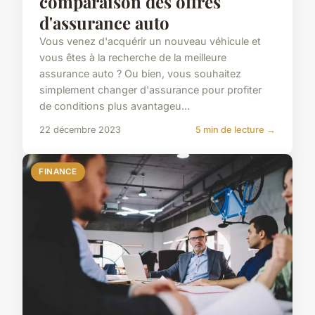
comparaison des offres
d'assurance auto
Vous venez d'acquérir un nouveau véhicule et
vous êtes à la recherche de la meilleure
assurance auto ? Ou bien, vous souhaitez
simplement changer d'assurance pour profiter
de conditions plus avantageu...
22 décembre 2023
5 min de lecture →
FINANCE