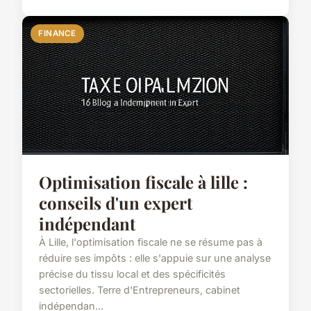
FINANCE
Optimisation fiscale à lille :
conseils d'un expert
indépendant
À Lille, l'optimisation fiscale ne se résume pas à
réduire ses impôts : elle s'appuie sur une analyse
précise du tissu local et des spécificités
sectorielles. Terre d'Entrepreneurs, cabinet
indépendan...