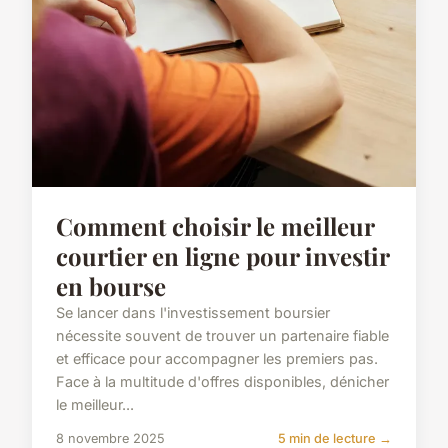
Comment choisir le meilleur
courtier en ligne pour investir
en bourse
Se lancer dans l'investissement boursier
nécessite souvent de trouver un partenaire fiable
et efficace pour accompagner les premiers pas.
Face à la multitude d'offres disponibles, dénicher
le meilleur...
8 novembre 2025
5 min de lecture →