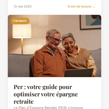
13 mai 2025
9 min de lecture →
FINANCE
Per : votre guide pour
optimiser votre épargne
retraite
Le Plan d'Épargne Retraite (PER) s'impose