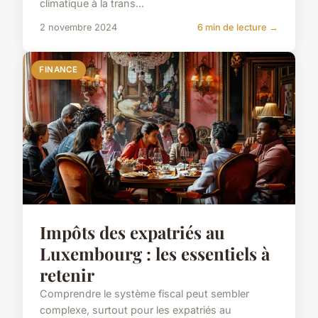
climatique à la trans...
2 novembre 2024
6 min de lecture →
FINANCE
Impôts des expatriés au
Luxembourg : les essentiels à
retenir
Comprendre le système fiscal peut sembler
complexe, surtout pour les expatriés au