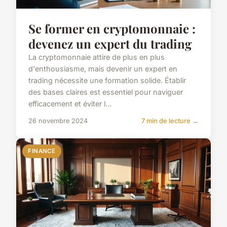
Se former en cryptomonnaie :
devenez un expert du trading
La cryptomonnaie attire de plus en plus
d'enthousiasme, mais devenir un expert en
trading nécessite une formation solide. Établir
des bases claires est essentiel pour naviguer
efficacement et éviter l...
26 novembre 2024
7 min de lecture →
FINANCE