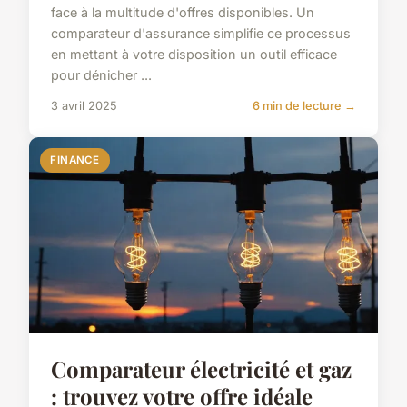
face à la multitude d'offres disponibles. Un
comparateur d'assurance simplifie ce processus
en mettant à votre disposition un outil efficace
pour dénicher ...
3 avril 2025
6 min de lecture →
FINANCE
Comparateur électricité et gaz
: trouvez votre offre idéale