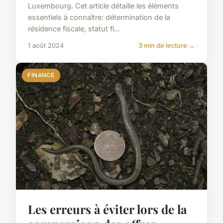
Luxembourg. Cet article détaille les éléments
essentiels à connaître: détermination de la
résidence fiscale, statut fi...
1 août 2024
3 min de lecture →
FINANCE
Les erreurs à éviter lors de la