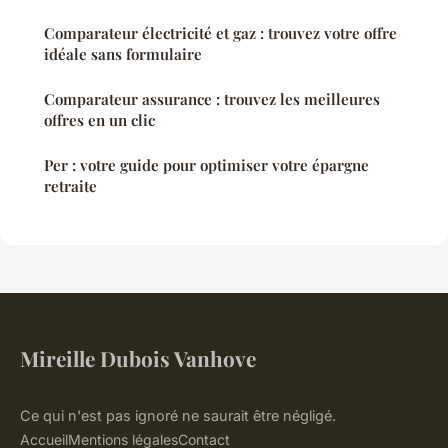
Comparateur électricité et gaz : trouvez votre offre
idéale sans formulaire
Comparateur assurance : trouvez les meilleures
offres en un clic
Per : votre guide pour optimiser votre épargne
retraite
Mireille Dubois Vanhove
Ce qui n'est pas ignoré ne saurait être négligé.
Accueil
Mentions légales
Contact