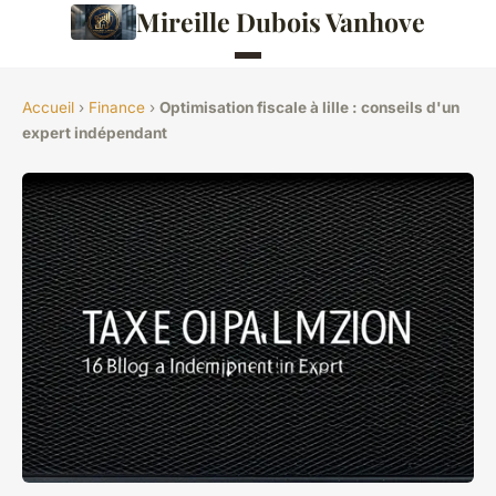
Mireille Dubois Vanhove
Accueil
›
Finance
›
Optimisation fiscale à lille : conseils d'un
expert indépendant