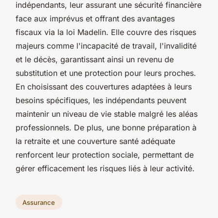
indépendants, leur assurant une sécurité financière
face aux imprévus et offrant des avantages
fiscaux via la loi Madelin. Elle couvre des risques
majeurs comme l'incapacité de travail, l'invalidité
et le décès, garantissant ainsi un revenu de
substitution et une protection pour leurs proches.
En choisissant des couvertures adaptées à leurs
besoins spécifiques, les indépendants peuvent
maintenir un niveau de vie stable malgré les aléas
professionnels. De plus, une bonne préparation à
la retraite et une couverture santé adéquate
renforcent leur protection sociale, permettant de
gérer efficacement les risques liés à leur activité.
Assurance