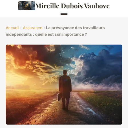
Mireille Dubois Vanhove
Accueil
›
Assurance
›
La prévoyance des travailleurs
indépendants : quelle est son importance ?