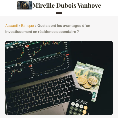
Mireille Dubois Vanhove
Accueil
›
Banque
›
Quels sont les avantages d'un
investissement en résidence secondaire ?