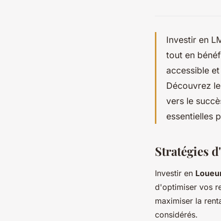
Investir en L
tout en bénéf
accessible et
Découvrez le
vers le succ
essentielles p
Stratégies 
Investir en
Loueu
d'optimiser vos r
maximiser la rent
considérés.