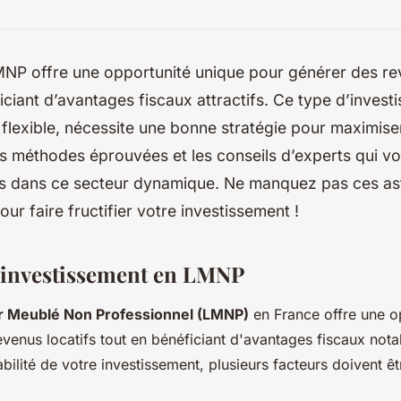
MNP offre une opportunité unique pour générer des re
iciant d’avantages fiscaux attractifs. Ce type d’invest
 flexible, nécessite une bonne stratégie pour maximiser
s méthodes éprouvées et les conseils d’experts qui v
ès dans ce secteur dynamique. Ne manquez pas ces as
our faire fructifier votre investissement !
d'investissement en LMNP
r Meublé Non Professionnel (LMNP)
en France offre une o
evenus locatifs tout en bénéficiant d'avantages fiscaux nota
abilité de votre investissement, plusieurs facteurs doivent 