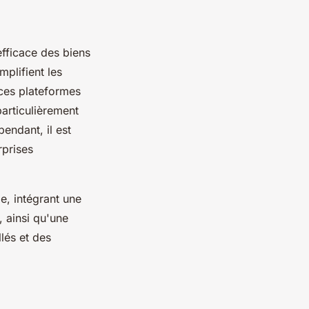
efficace des biens
mplifient les
 ces plateformes
particulièrement
pendant, il est
rprises
e, intégrant une
, ainsi qu'une
lés et des