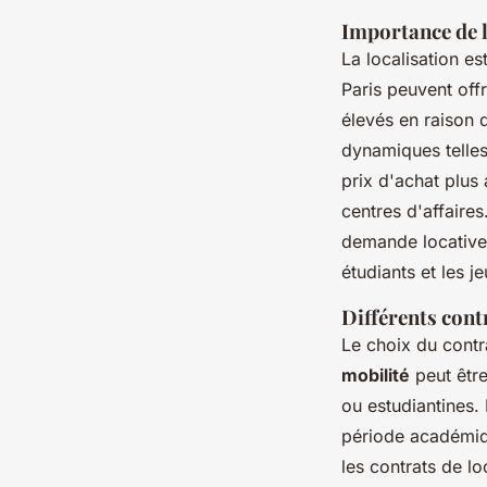
Importance de l
La localisation e
Paris peuvent off
élevés en raison d
dynamiques telles
prix d'achat plus
centres d'affaires
demande locative 
étudiants et les j
Différents contr
Le choix du contra
mobilité
peut être
ou estudiantines.
période académique
les contrats de lo