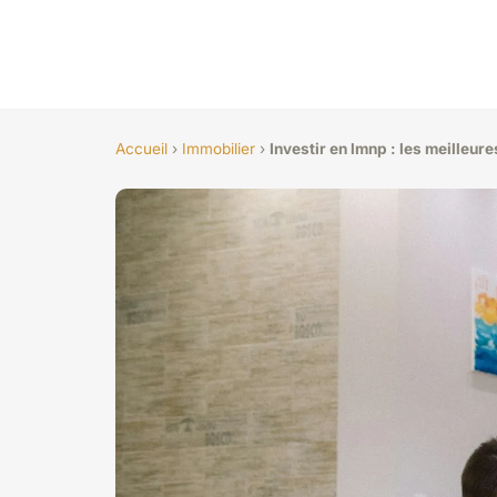
Accueil
›
Immobilier
›
Investir en lmnp : les meilleur