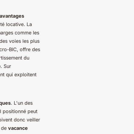
avantages
té locative. La
harges comme les
 des voies les plus
cro-BIC, offre des
rtissement du
. Sur
t qui exploitent
sques
. L'un des
l positionné peut
oivent donc veiller
e de
vacance