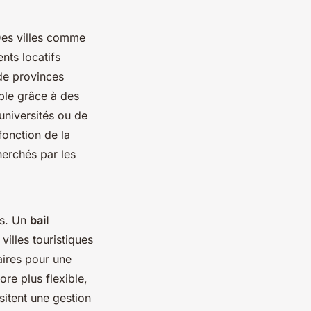
 Des villes comme
nts locatifs
 de provinces
ble grâce à des
universités ou de
fonction de la
herchés par les
es. Un
bail
illes touristiques
aires pour une
ore plus flexible,
sitent une gestion