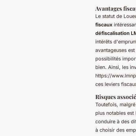
Avantages fisc
Le statut de Loue
fiscaux
intéressan
défiscalisation 
intérêts d'emprunt
avantageuses est 
possibilités impo
bien. Ainsi, les 
https://www.lmnp.
ces leviers fiscau
Risques associé
Toutefois, malgré
plus notables est
conduire à des dif
à choisir des emp