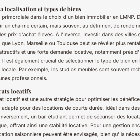
a localisation et types de biens
st primordiale dans le choix d'un bien immobilier en LMNP.
rir un charme certain, mais souvent au détriment de rendeme
es prix d'achat élevés. À l'inverse, investir dans des villes
 que Lyon, Marseille ou Toulouse peut se révéler plus renta
 attractifs et une forte demande locative, notamment près d'
. Il est également crucial de sélectionner le type de bien en 
locale. Par exemple, les studios meublés sont souvent rec
eunes professionnels.
ats locatifs
t locatif est une autre stratégie pour optimiser les bénéfic
 adapté pour des locations de courte durée, idéal dans des v
 Inversement, un bail étudiant permet de sécuriser des locat
, offrant ainsi une stabilité locative. Pour une gestion enc
cation saisonnière peuvent être envisagés, bien qu'ils néces