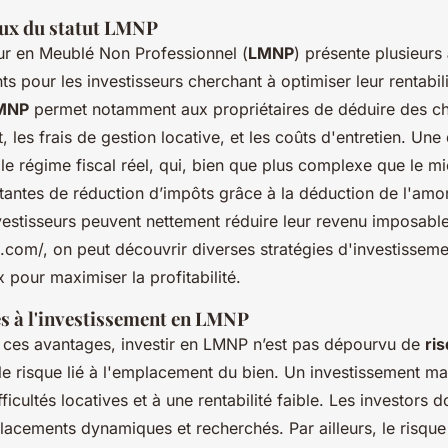
aux du statut LMNP
ur en Meublé Non Professionnel (
LMNP
) présente plusieurs
ts pour les investisseurs cherchant à optimiser leur rentabili
LMNP
permet notamment aux propriétaires de déduire des c
, les frais de gestion locative, et les coûts d'entretien. Une
le régime fiscal réel, qui, bien que plus complexe que le mi
rtantes de réduction d’impôts grâce à la déduction de l'amo
investisseurs peuvent nettement réduire leur revenu imposable
com/, on peut découvrir diverses stratégies d'investissemen
x pour maximiser la profitabilité.
s à l'investissement en LMNP
 ces avantages, investir en LMNP n’est pas dépourvu de
ri
 le risque lié à l'emplacement du bien. Un investissement ma
ficultés locatives et à une rentabilité faible. Les investors d
lacements dynamiques et recherchés. Par ailleurs, le risqu