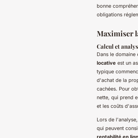
bonne compréhen
obligations régle
Maximiser l
Calcul et analys
Dans le domaine d
locative
est un as
typique commence p
d'achat de la pr
cachées. Pour obte
nette, qui prend 
et les coûts d'as
Lors de l'analyse, 
qui peuvent consi
rentabilité en lig