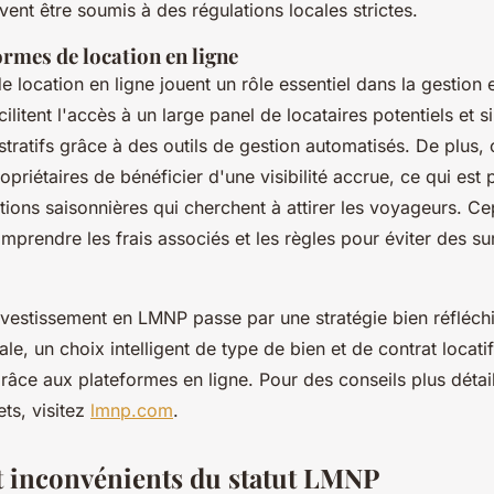
vent être soumis à des régulations locales strictes.
ormes de location en ligne
 location en ligne jouent un rôle essentiel dans la gestion 
ilitent l'accès à un large panel de locataires potentiels et si
tratifs grâce à des outils de gestion automatisés. De plus,
priétaires de bénéficier d'une visibilité accrue, ce qui est 
ations saisonnières qui cherchent à attirer les voyageurs. Ce
mprendre les frais associés et les règles pour éviter des su
nvestissement en LMNP passe par une stratégie bien réfléchi
ale, un choix intelligent de type de bien et de contrat locatif
grâce aux plateformes en ligne. Pour des conseils plus détail
ts, visitez
lmnp.com
.
t inconvénients du statut LMNP