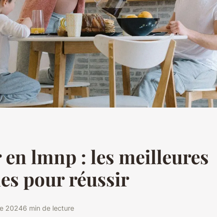
r en lmnp : les meilleures
ies pour réussir
re 2024
6 min de lecture