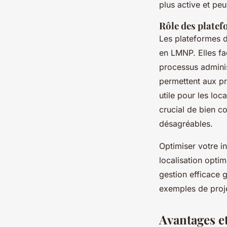
plus active et peu
Rôle des platef
Les plateformes de
en LMNP. Elles fac
processus adminis
permettent aux pro
utile pour les loc
crucial de bien co
désagréables.
Optimiser votre i
localisation optim
gestion efficace 
exemples de proje
Avantages e