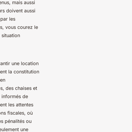
enus, mais aussi
rs doivent aussi
par les
es, vous courez le
 situation
antir une location
nt la constitution
ien
s, des chaises et
r informés de
ent les attentes
ns fiscales, où
es pénalités ou
seulement une